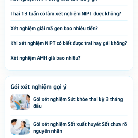
Khi xét nghiệm NIPT có biết được trai hay gái không?
Xét nghiệm AMH giá bao nhiêu?
Gói xét nghiệm gợi ý
Gói xét nghiệm Sức khỏe thai kỳ 3 tháng
đầu
Gói xét nghiệm Sốt xuất huyết Sốt chưa rõ
nguyên nhân
Gói xét nghiệm Viêm khớp
Xét nghiệm AMH Chủ động đánh giá dự trữ