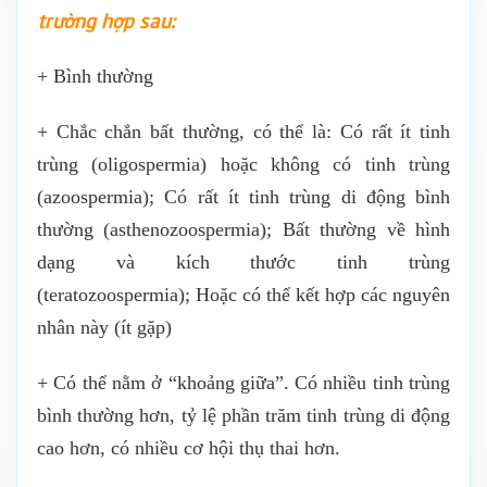
trùng (oligospermia) hoặc không có tinh trùng
(azoospermia); Có rất ít tinh trùng di động bình
thường (asthenozoospermia);
Bất thường về hình
dạng và kích thước tinh trùng
(teratozoospermia);
Hoặc có thể kết hợp các nguyên
nhân này (ít gặp)
+ Có thể nằm ở “khoảng giữa”. Có nhiều tinh trùng
bình thường hơn, tỷ lệ phần trăm tinh trùng di động
cao hơn, có nhiều cơ hội thụ thai hơn.
Nếu kết quả xét nghiệm bất thường, bạn có thể tiến
hành làm lại xét nghiệm. Bởi một số yếu tố khác
nhau có thể làm thay đổi sự sản xuất tinh trùng.
Nếu bạn muốn xét nghiệm lại thì cần đợi khoảng 3