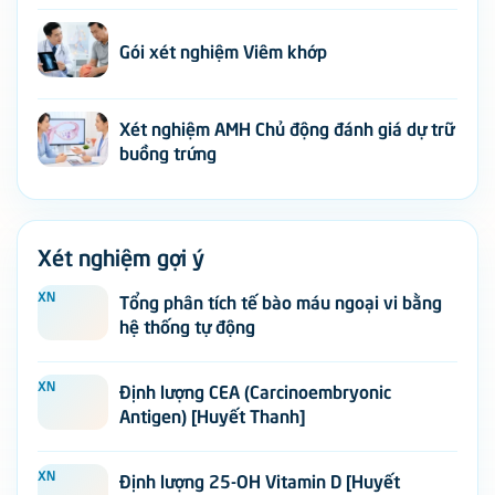
buồng trứng
Xét nghiệm gợi ý
XN
Tổng phân tích tế bào máu ngoại vi bằng
hệ thống tự động
XN
Định lượng CEA (Carcinoembryonic
Antigen) [Huyết Thanh]
XN
Định lượng 25-OH Vitamin D [Huyết
Thanh]
XN
Định lượng HbA1c [Máu toàn phần]