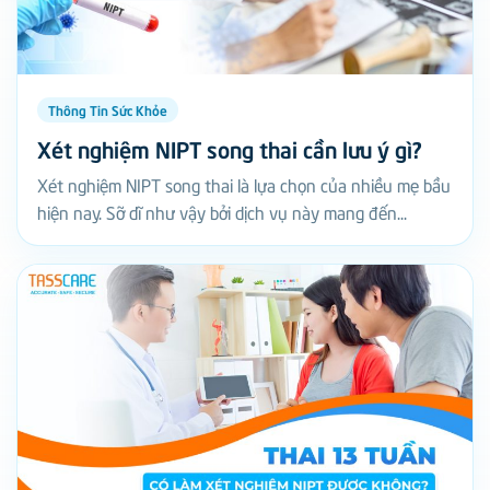
Xét nghiệm NIPT song thai cần lưu ý gì?
Xét nghiệm NIPT song thai là lựa chọn của nhiều mẹ bầu
hiện nay. Sỡ dĩ như vậy bởi dịch vụ này mang đến...
Thông Tin Sức Khỏe
Thai 13 tuần có làm xét nghiệm NIPT được
không?