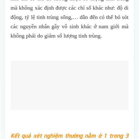
mà không xác định được các chỉ số khác như: độ di
động, tỷ lệ tinh trùng sống,… dẫn đến có thể bỏ sót
các nguyên nhân gây vô sinh khác ở nam giới mà
không phải do giảm số lượng tinh trùng.
Kết quả xét nghiệm thường nằm ở 1 trong 3
trường hợp sau:
+ Bình thường
+
Chắc chắn bất thường, có thể là: Có rất ít tinh