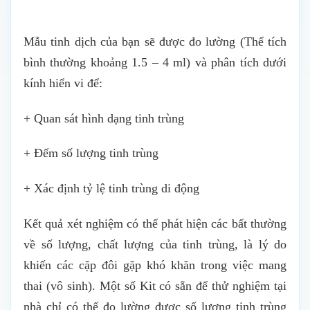
Mẫu tinh dịch của bạn sẽ được đo lường (Thể tích
bình thường khoảng 1.5 – 4 ml) và phân tích dưới
kính hiển vi để:
+ Quan sát hình dạng tinh trùng
+
Đếm số lượng tinh trùng
+ Xác định tỷ lệ tinh trùng di động
Kết quả xét nghiệm có thể phát hiện các bất thường
về số lượng, chất lượng của tinh trùng, là lý do
khiến các cặp đôi gặp khó khăn trong việc mang
thai (vô sinh). Một số Kit có sẵn để thử nghiệm tại
nhà chỉ có thể đo lường được số lượng tinh trùng