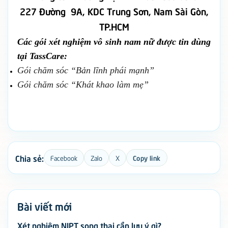
Gói chăm sóc “Bản lĩnh phái mạnh”
Gói chăm sóc “Khát khao làm mẹ”
Chia sẻ:
Facebook
Zalo
X
Copy link
Bài viết mới
Xét nghiệm NIPT song thai cần lưu ý gì?
Thai 13 tuần có làm xét nghiệm NIPT được không?
Xét nghiệm giải mã gen bao nhiêu tiền?