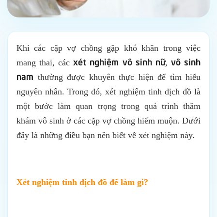
Khi các cặp vợ chồng gặp khó khăn trong việc
xét nghiệm vô sinh nữ
vô sinh
mang thai, các
,
nam
thường được khuyên thực hiện để tìm hiểu
nguyên nhân. Trong đó, xét nghiệm tinh dịch đồ là
một bước làm quan trọng trong quá trình thăm
khám vô sinh ở các cặp vợ chồng hiếm muộn. Dưới
đây là những điều bạn nên biết về xét nghiệm này.
Xét nghiệm tinh dịch đồ để làm gì?