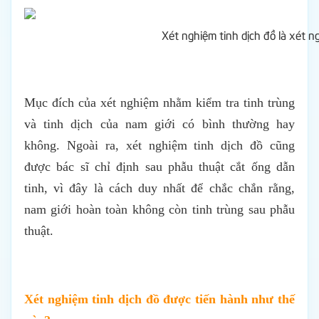
Xét nghiệm tinh dịch đồ là xét n
Mục đích của xét nghiệm nhằm kiểm tra tinh trùng
và tinh dịch của nam giới có bình thường hay
không. Ngoài ra, xét nghiệm tinh dịch đồ cũng
được bác sĩ chỉ định sau phẫu thuật cắt ống dẫn
tinh, vì đây là cách duy nhất để chắc chắn rằng,
nam giới hoàn toàn không còn tinh trùng sau phẫu
thuật.
Xét nghiệm tinh dịch đồ được tiến hành như thế