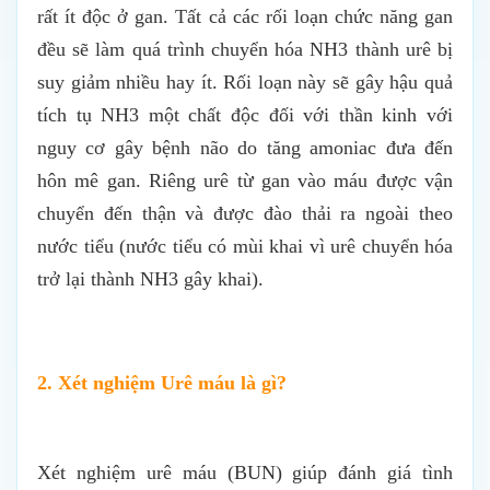
rất ít độc ở gan. Tất cả các rối loạn chức năng gan
đều sẽ làm quá trình chuyển hóa NH3 thành urê bị
suy giảm nhiều hay ít. Rối loạn này sẽ gây hậu quả
tích tụ NH3 một chất độc đối với thần kinh với
nguy cơ gây bệnh não do tăng amoniac đưa đến
hôn mê gan. Riêng urê từ gan vào máu được vận
chuyển đến thận và được đào thải ra ngoài theo
nước tiểu (nước tiểu có mùi khai vì urê chuyển hóa
trở lại thành NH3 gây khai).
2. Xét nghiệm Urê máu là gì?
Xét nghiệm urê máu (BUN) giúp đánh giá tình