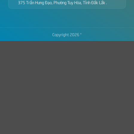
375 Trần Hưng Đạo, Phường Tuy Hòa, Tỉnh Đắk Lắk .
Copyright 2026 ©