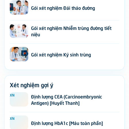
Gói xét nghiệm Đái tháo đường
Gói xét nghiệm Nhiễm trùng đường tiết
niệu
Gói xét nghiệm Ký sinh trùng
Xét nghiệm gợi ý
XN
Định lượng CEA (Carcinoembryonic
Antigen) [Huyết Thanh]
XN
Định lượng HbA1c [Máu toàn phần]