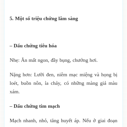
5. Một số triệu chứng lâm sàng
– Dấu chứng tiêu hóa
Nhẹ: Ăn mất ngon, đầy bụng, chướng hơi.
Nặng hơn: Lưỡi đen, niêm mạc miệng và họng bị
loét, buồn nôn, ỉa chảy, có những màng giả màu
xám.
– Dấu chứng tim mạch
Mạch nhanh, nhỏ, tăng huyết áp. Nếu ở giai đoạn