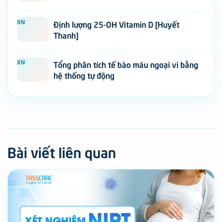
XN
Định lượng 25-OH Vitamin D [Huyết
Thanh]
XN
Tổng phân tích tế bào máu ngoại vi bằng
hệ thống tự động
Bài viết liên quan