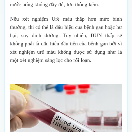
nước uống không đầy đủ, lưu thông kém.
Nếu xét nghiệm Urê máu thấp hơn mức bình
thường, thì có thể là dấu hiệu của bệnh gan hoặc hư
hại, suy dinh dưỡng. Tuy nhiên, BUN thấp sẽ
không phải là dấu hiệu đầu tiên của bệnh gan bởi vì
xét nghiệm urê máu không được sử dụng như là
một xét nghiệm sàng lọc cho rối loạn.