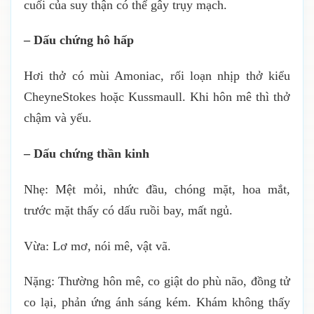
cuối của suy thận có thể gây trụy mạch.
– Dấu chứng hô hấp
Hơi thở có mùi Amoniac, rối loạn nhịp thở kiểu
CheyneStokes hoặc Kussmaull. Khi hôn mê thì thở
chậm và yếu.
– Dấu chứng thần kinh
Nhẹ: Mệt mỏi, nhức đầu, chóng mặt, hoa mắt,
trước mặt thấy có dấu ruồi bay, mất ngủ.
Vừa: Lơ mơ, nói mê, vật vã.
Nặng: Thường hôn mê, co giật do phù não, đồng tử
co lại, phản ứng ánh sáng kém. Khám không thấy