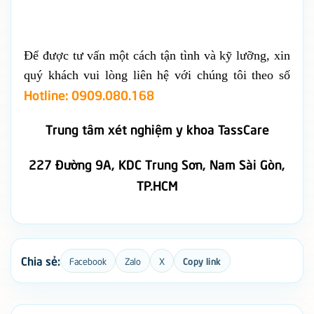
Để được tư vấn một cách tận tình và kỹ lưỡng, xin
quý khách vui lòng liên hệ với chúng tôi theo số
Hotline: 0909.080.168
Trung tâm xét nghiệm y khoa TassCare
227 Đường 9A, KDC Trung Sơn, Nam Sài Gòn,
TP.HCM
Chia sẻ:
Facebook
Zalo
X
Copy link