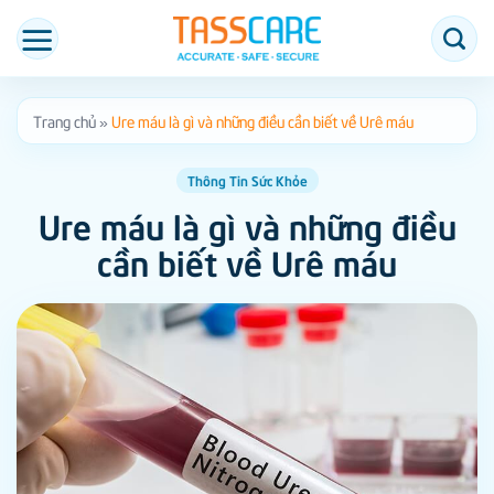
Bỏ
qua
nội
dung
Trang chủ
»
Ure máu là gì và những điều cần biết về Urê máu
Thông Tin Sức Khỏe
Ure máu là gì và những điều
cần biết về Urê máu