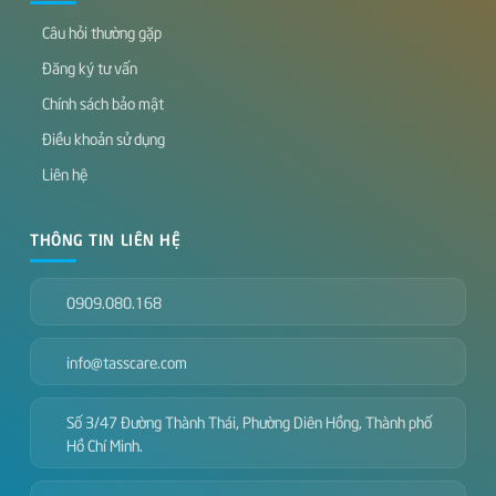
Câu hỏi thường gặp
Đăng ký tư vấn
Chính sách bảo mật
Điều khoản sử dụng
Liên hệ
THÔNG TIN LIÊN HỆ
0909.080.168
info@tasscare.com
Số 3/47 Đường Thành Thái, Phường Diên Hồng, Thành phố
Hồ Chí Minh.