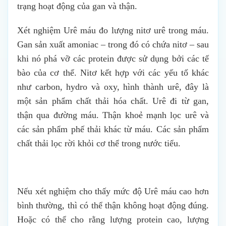
trạng hoạt động của gan và thận.
Xét nghiệm Urê máu đo lượng nitơ urê trong máu.
Gan sản xuất amoniac – trong đó có chứa nitơ – sau
khi nó phá vỡ các protein được sử dụng bởi các tế
bào của cơ thể. Nitơ kết hợp với các yếu tố khác
như carbon, hydro và oxy, hình thành urê, đây là
một sản phẩm chất thải hóa chất. Urê đi từ gan,
thận qua đường máu. Thận khoẻ mạnh lọc urê và
các sản phẩm phế thải khác từ máu. Các sản phẩm
chất thải lọc rời khỏi cơ thể trong nước tiểu.
Nếu xét nghiệm cho thấy mức độ Urê máu cao hơn
bình thường, thì có thể thận không hoạt động đúng.
Hoặc có thể cho rằng lượng protein cao, lượng