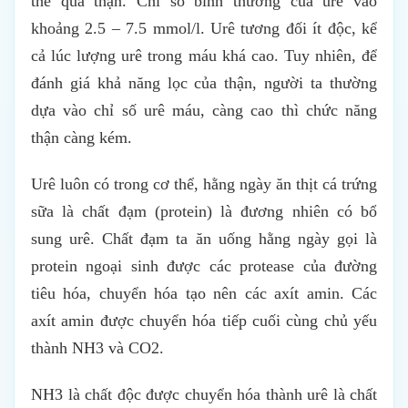
thể qua thận. Chỉ số bình thường của urê vào
khoảng 2.5 – 7.5 mmol/l. Urê tương đối ít độc, kể
cả lúc lượng urê trong máu khá cao. Tuy nhiên, để
đánh giá khả năng lọc của thận, người ta thường
dựa vào chỉ số urê máu, càng cao thì chức năng
thận càng kém.
Urê luôn có trong cơ thể, hằng ngày ăn thịt cá trứng
sữa là chất đạm (protein) là đương nhiên có bổ
sung urê. Chất đạm ta ăn uống hằng ngày gọi là
protein ngoại sinh được các protease của đường
tiêu hóa, chuyển hóa tạo nên các axít amin. Các
axít amin được chuyển hóa tiếp cuối cùng chủ yếu
thành NH3 và CO2.
NH3 là chất độc được chuyển hóa thành urê là chất