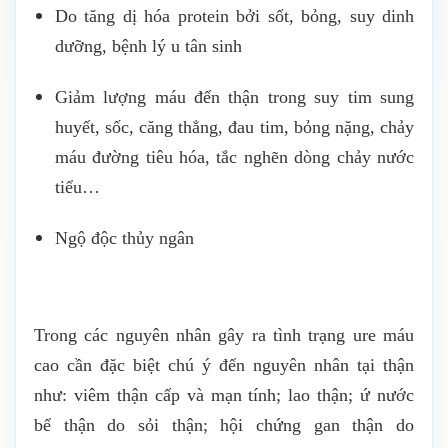
Do tăng dị hóa protein bởi sốt, bỏng, suy dinh
dưỡng, bệnh lý u tân sinh
Giảm lượng máu đến thận trong suy tim sung
huyết, sốc, căng thẳng, đau tim, bỏng nặng, chảy
máu đường tiêu hóa, tắc nghẽn dòng chảy nước
tiểu…
Ngộ độc thủy ngân
Trong các nguyên nhân gây ra tình trạng ure máu
cao cần đặc biệt chú ý đến nguyên nhân tại thận
như: viêm thận cấp và mạn tính; lao thận; ứ nước
bể thận do sỏi thận; hội chứng gan thận do