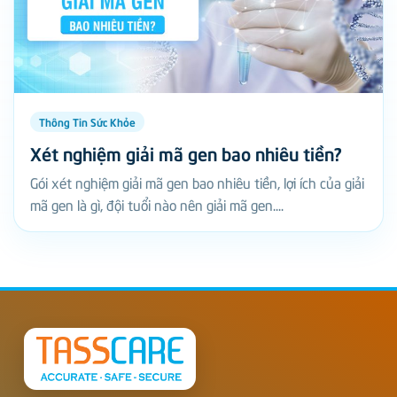
Thông Tin Sức Khỏe
Xét nghiệm giải mã gen bao nhiêu tiền?
Gói xét nghiệm giải mã gen bao nhiêu tiền, lợi ích của giải
mã gen là gì, đội tuổi nào nên giải mã gen....