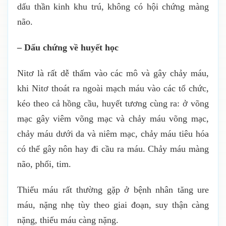
dấu thần kinh khu trú, không có hội chứng màng
não.
– Dấu chứng về huyết học
Nitơ là rất dễ thấm vào các mô và gây chảy máu,
khi Nitơ thoát ra ngoài mạch máu vào các tổ chức,
kéo theo cả hồng cầu, huyết tương cùng ra: ở võng
mạc gây viêm võng mạc và chảy máu võng mạc,
chảy máu dưới da và niêm mạc, chảy máu tiêu hóa
có thể gây nôn hay đi cầu ra máu. Chảy máu màng
não, phổi, tim.
Thiếu máu rất thường gặp ở bệnh nhân tăng ure
máu, nặng nhẹ tùy theo giai đoạn, suy thận càng
nặng, thiếu máu càng nặng.