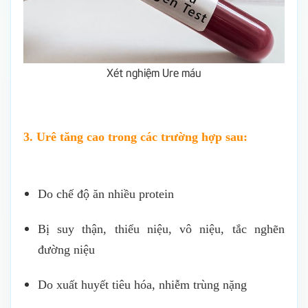
Xét nghiệm Ure máu
3. Urê tăng cao trong các trường hợp sau:
Do chế độ ăn nhiều protein
Bị suy thận, thiểu niệu, vô niệu, tắc nghẽn
đường niệu
Do xuất huyết tiêu hóa, nhiễm trùng nặng