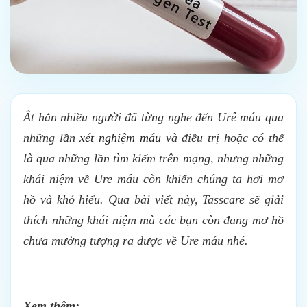
Ắt hẳn nhiều người đã từng nghe đến Urê máu qua
những lần
xét nghiệm máu
và điều trị hoặc có thể
là qua những lần tìm kiếm trên mạng, nhưng những
khái niệm về Ure máu còn khiến chúng ta hơi mơ
hồ và khó hiểu. Qua bài viết này, Tasscare sẽ giải
thích những khái niệm mà các bạn còn đang mơ hồ
chưa mường tượng ra được về Ure máu nhé.
Xem thêm: