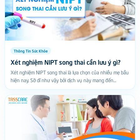
Thông Tin Sức Khỏe
Xét nghiệm NIPT song thai cần lưu ý gì?
Xét nghiệm NIPT song thai là lựa chọn của nhiều mẹ bầu
hiện nay. Sỡ dĩ như vậy bởi dịch vụ này mang đến...