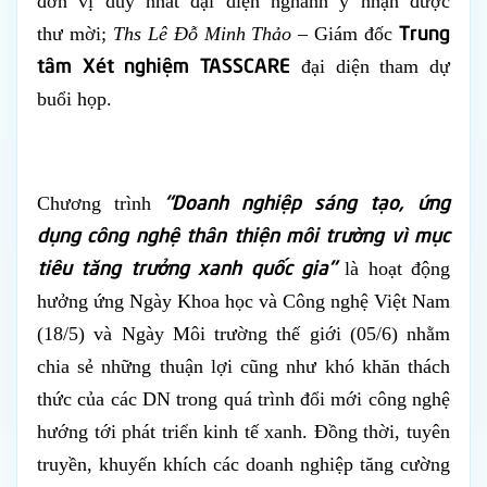
đơn vị duy nhất đại diện nghành y nhận được
Trung
thư
mời;
Ths Lê Đỗ Minh Thảo
– Giám đốc
tâm Xét nghiệm TASSCARE
đại diện tham dự
buổi họp.
“Doanh nghiệp sáng tạo, ứng
Chương trình
dụng công nghệ thân thiện môi trường vì mục
tiêu tăng trưởng xanh quốc gia”
là hoạt động
hưởng ứng Ngày Khoa học và Công nghệ Việt Nam
(18/5) và Ngày Môi trường thế giới (05/6) nhằm
chia sẻ những thuận lợi cũng như khó khăn thách
thức của các DN trong quá trình đổi mới công nghệ
hướng tới phát triển kinh tế xanh. Đồng thời, tuyên
truyền, khuyến khích các doanh nghiệp tăng cường