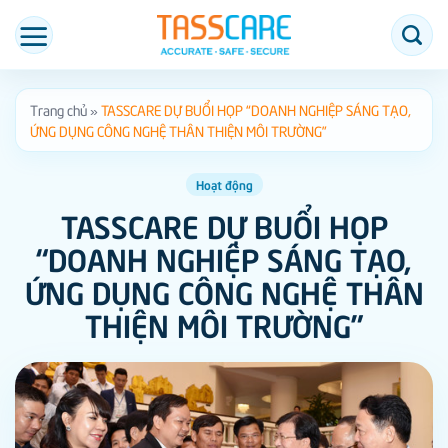
Bỏ
qua
nội
dung
Trang chủ
»
TASSCARE DỰ BUỔI HỌP “DOANH NGHIỆP SÁNG TẠO,
ỨNG DỤNG CÔNG NGHỆ THÂN THIỆN MÔI TRƯỜNG”
Hoạt động
TASSCARE DỰ BUỔI HỌP
“DOANH NGHIỆP SÁNG TẠO,
ỨNG DỤNG CÔNG NGHỆ THÂN
THIỆN MÔI TRƯỜNG”