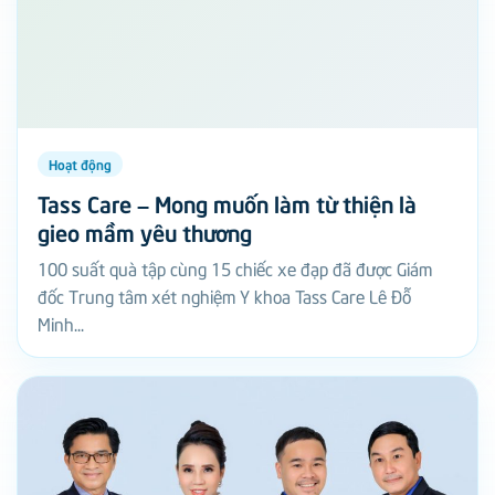
Hoạt động
Tass Care – Mong muốn làm từ thiện là
gieo mầm yêu thương
100 suất quà tập cùng 15 chiếc xe đạp đã được Giám
đốc Trung tâm xét nghiệm Y khoa Tass Care Lê Đỗ
Minh...