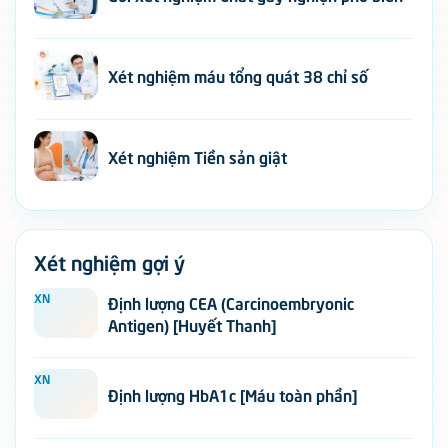
Xét nghiệm máu tổng quát 38 chỉ số
Xét nghiệm Tiền sản giật
Xét nghiệm gợi ý
XN
Định lượng CEA (Carcinoembryonic
Antigen) [Huyết Thanh]
XN
Định lượng HbA1c [Máu toàn phần]