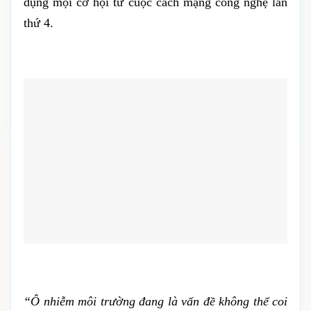
dụng mọi cơ hội từ cuộc cách mạng công nghệ lần
thứ 4.
“Ô nhiễm môi trường đang là vấn đề không thể coi