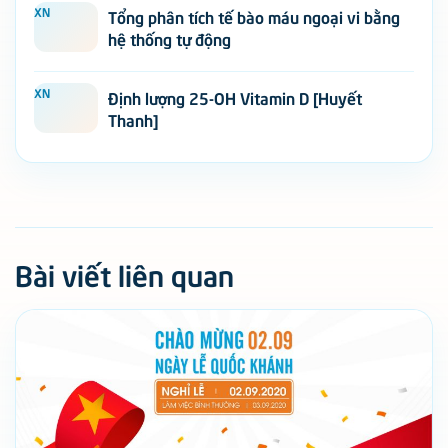
XN
Tổng phân tích tế bào máu ngoại vi bằng
hệ thống tự động
XN
Định lượng 25-OH Vitamin D [Huyết
Thanh]
Bài viết liên quan