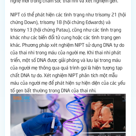
nghệ mới trong chăm sóc thai nhi và xét nghiệm gen.
NIPT có thể phát hiện các tình trạng như trisomy 21 (hội
chứng Down), trisomy 18 (hội chứng Edwards) và
trisomy 13 (hội chứng Patau), cũng như các tình trạng
khác như các biến đổi tử cung hoặc các tình trạng gen
khác.
Phương pháp xét nghiệm NIPT sử dụng DNA tự do
của thai nhi trong máu của người mẹ. Khi thai nhi phát
triển, một số DNA được giải phóng và lưu lại trong máu
của người mẹ thông qua quá trình gọi là hiện tượng tạp
chất DNA tự do. Xét nghiệm NIPT phân tích một mẫu
máu của người mẹ để phát hiện sự hiện diện của các yếu
tố gen bất thường trong DNA của thai nhi.