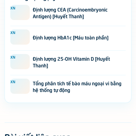
XN
Định lượng CEA (Carcinoembryonic
Antigen) [Huyết Thanh]
XN
Định lượng HbA1c [Máu toàn phần]
XN
Định lượng 25-OH Vitamin D [Huyết
Thanh]
XN
Tổng phân tích tế bào máu ngoại vi bằng
hệ thống tự động