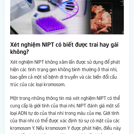
Xét nghiệm NIPT có biết được trai hay gái
không?
Xét nghiệm NIPT không xâm lấn được sử dụng để phát
hiện các tình trạng gen không bình thường ở thai nhi,
bao gồm cả một số bệnh di truyền và các biến đổi cấu
trúc của các loại kromosom.
Một trong những thông tin mà xét nghiệm NIPT có thể
cung cấp là giới tính của thai nhi.
NIPT đánh giá một số
loại ADN tự do của thai nhi trong máu của mẹ. Giới tính
của thai nhi có thể được xác định từ sự có mặt của các
kromosom Y. Nếu kromosom Y được phát hiện, điều này