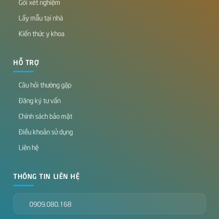
Gói xét nghiệm
Lấy mẫu tại nhà
Kiến thức y khoa
HỖ TRỢ
Câu hỏi thường gặp
Đăng ký tư vấn
Chính sách bảo mật
Điều khoản sử dụng
Liên hệ
THÔNG TIN LIÊN HỆ
0909.080.168