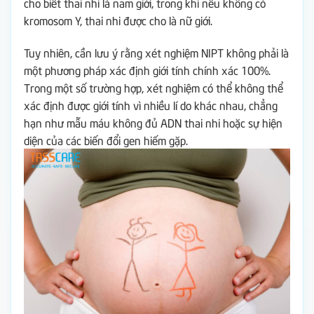
cho biết thai nhi là nam giới, trong khi nếu không có
kromosom Y, thai nhi được cho là nữ giới.
Tuy nhiên, cần lưu ý rằng xét nghiệm NIPT không phải là
một phương pháp xác định giới tính chính xác 100%.
Trong một số trường hợp, xét nghiệm có thể không thể
xác định được giới tính vì nhiều lí do khác nhau, chẳng
hạn như mẫu máu không đủ ADN thai nhi hoặc sự hiện
diện của các biến đổi gen hiếm gặp.