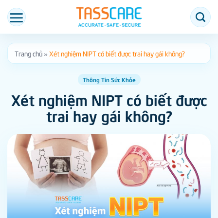
Bỏ
qua
nội
dung
Trang chủ
»
Xét nghiệm NIPT có biết được trai hay gái không?
Thông Tin Sức Khỏe
Xét nghiệm NIPT có biết được
trai hay gái không?