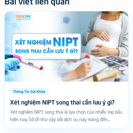
Bài viết liên quan
Thông Tin Sức Khỏe
Xét nghiệm NIPT song thai cần lưu ý gì?
Xét nghiệm NIPT song thai là lựa chọn của nhiều mẹ bầu
hiện nay. Sỡ dĩ như vậy bởi dịch vụ này mang đến...