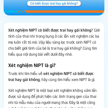
Xét nghiệm NIPT có biết được trai hay gái không
? Giới
tính của thai nhi trong bụng ở các lần xét nghiệm các ba
mẹ luôn rất tò mò. Vậy liệu sàng lọc trước sinh NIPT có
cho biết giới tính của bé là trai hay gái không? Cùng tìm
hiểu qua nội dung bài viết dưới đây nhé.
Xét nghiệm NIPT là gì?
Trước khi tìm hiểu về
xét nghiệm NIPT có biết được
trai hay gái không
, hãy cùng tìm hiểu xem NIPT là gì.
Xét nghiệm NIPT là một loại xét nghiệm không xâm lấn
được sử dụng để phát hiện các tình trạng gen của thai
nhi từ mẫu máu của người mang thai. Đây là một công