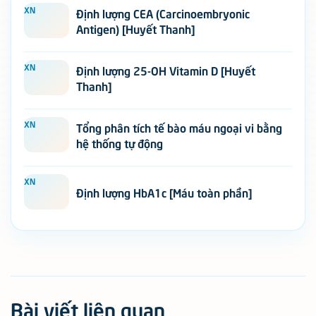
XN
Định lượng HbA1c [Máu toàn phần]
Bài viết liên quan