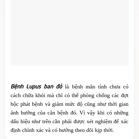
Bệnh Lupus ban đỏ
là bệnh mãn tính chưa có
cách chữa khỏi mà chỉ có thể phòng chống các đợt
bộc phát bệnh và giảm mức độ cũng như thời gian
ảnh hưởng của căn bệnh đó. Vì vậy khi có những
dấu hiệu như trên cần phải được xét nghiệm để xác
định chính xác và có hướng theo dõi kịp thời.
Chia sẻ:
Facebook
Zalo
X
Copy link
Bài viết mới
Xét nghiệm NIPT song thai cần lưu ý gì?