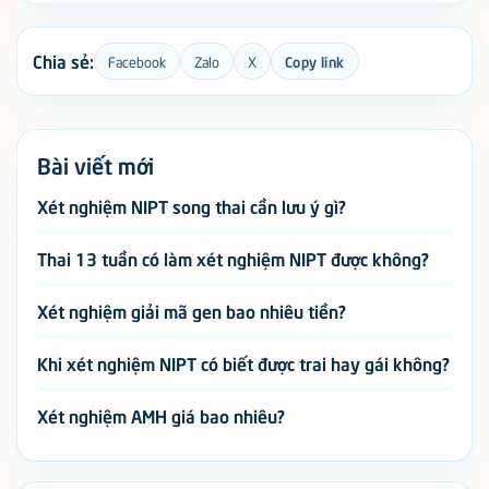
Thai 13 tuần có làm xét nghiệm NIPT được không?
Xét nghiệm giải mã gen bao nhiêu tiền?
Khi xét nghiệm NIPT có biết được trai hay gái không?
Xét nghiệm AMH giá bao nhiêu?
Gói xét nghiệm gợi ý
Gói xét nghiệm Fitness
Gói xét nghiệm Viêm gan B, Viêm gan C,
Viêm gan A