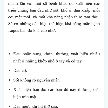
nhầm lẫn với một số bệnh khác do xuất hiện các
triệu chứng ban đầu như
sốt, khó ở, đau khớp, mỏi
cơ, mệt mỏi, và mất khả năng nhận thức tạm thời.
Sẽ có những dấu hiệu thể hiện khả năng mắc bệnh
Lupus ban đỏ khá cao như:
Đau hoặc sưng khớp, thường xuất hiện nhiều
nhất ở những khớp nhỏ ở tay và cổ tay.
Đau cơ.
Sốt không rõ nguyên nhân.
Xuất hiện ban đỏ: các ban đỏ này thường xuất
hiện trên mặt.
Đau ngực khi hít thở sâu.