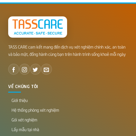
VỀ CHÚNG TÔI
Giới thiệu
Hệ thống phòng xét nghiệm
Gói xét nghiệm
Lấy mẫu tại nhà
Kiến thức y khoa
HỖ TRỢ
Câu hỏi thường gặp
Đăng ký tư vấn
Chính sách bảo mật
Điều khoản sử dụng