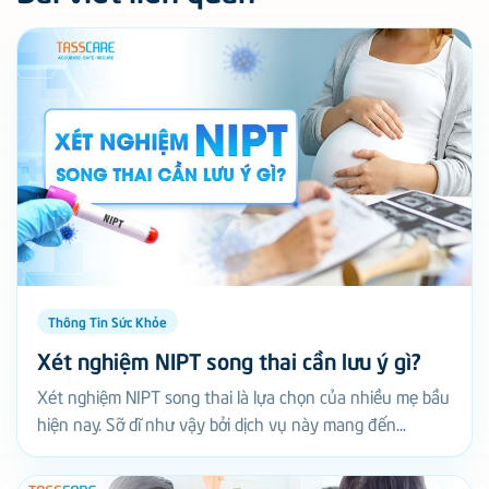
Thông Tin Sức Khỏe
Xét nghiệm NIPT song thai cần lưu ý gì?
Xét nghiệm NIPT song thai là lựa chọn của nhiều mẹ bầu
hiện nay. Sỡ dĩ như vậy bởi dịch vụ này mang đến...