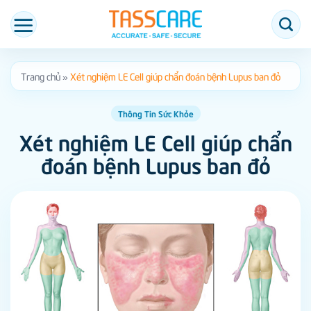
Bỏ
qua
nội
dung
Trang chủ
»
Xét nghiệm LE Cell giúp chẩn đoán bệnh Lupus ban đỏ
Thông Tin Sức Khỏe
Xét nghiệm LE Cell giúp chẩn
đoán bệnh Lupus ban đỏ