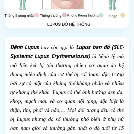
Bệnh Lupus
Lupus ban đỏ (SLE-
hay còn gọi là
Systemic Lupus Erythematosus)
là bệnh lý mà
mô liên kết bị tổn thương nhiều cơ quan do hệ
thống miễn dịch của cơ thể bị rối loạn, đặc trưng
bởi sự có mặt của kháng thể kháng nhân và nhiều
tự kháng thể khác.
Lupus có thể ảnh hưởng đến da,
khớp, mạch máu và cơ quan nội tạng, đặc biệt là
thận, tim, phổi và não,… Mọi đối tượng đều có thể
bị Lupus nhưng đa số thường phổ biến ở phụ nữ
hơn nam giới và thường gặp nhất ở độ tuổi từ 15