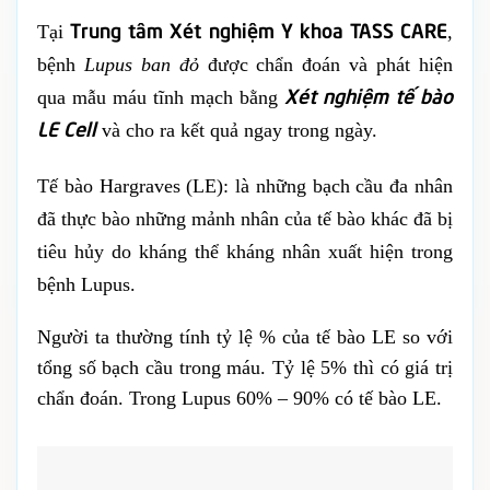
Trung tâm Xét nghiệm Y khoa TASS CARE
Tại
,
bệnh
Lupus ban đỏ
được chẩn đoán và phát hiện
Xét nghiệm tế bào
qua mẫu máu tĩnh mạch bằng
LE Cell
và cho ra kết quả ngay trong ngày.
Tế bào Hargraves (LE): là những bạch cầu đa nhân
đã thực bào những mảnh nhân của tế bào khác đã bị
tiêu hủy do kháng thể kháng nhân xuất hiện trong
bệnh Lupus.
Người ta thường tính tỷ lệ % của tế bào LE so với
tổng số bạch cầu trong máu. Tỷ lệ 5% thì có giá trị
chẩn đoán. Trong Lupus 60% – 90% có tế bào LE.