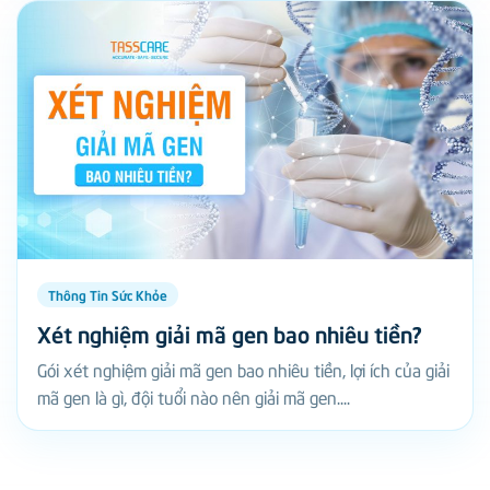
Thông Tin Sức Khỏe
Xét nghiệm giải mã gen bao nhiêu tiền?
Gói xét nghiệm giải mã gen bao nhiêu tiền, lợi ích của giải
mã gen là gì, đội tuổi nào nên giải mã gen....
TASS CARE cam kết mang đến dịch vụ xét nghiệm chính xác, an toàn
và bảo mật, đồng hành cùng bạn trên hành trình sống khoẻ mỗi ngày