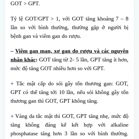
GOT > GPT.
Tỷ lệ GOT/GPT > 1, với GOT tăng khoảng 7 – 8
lần so với bình thường, thường gặp ở người bị
bệnh gan và viêm gan do rượu.
–
Viêm gan mạn, xơ gan do rượu và các nguyên
nhân khác
:
GOT tăng từ 2- 5 lần, GPT tăng ít hơn,
mức độ tăng GOT nhiều hơn so với GPT.
+ Tắc mật cấp do sỏi gây tổn thương gan: GOT,
GPT có thể tăng tới 10 lần, nếu sỏi không gây tổn
thương gan thì GOT, GPT không tăng.
+ Vàng da tắc mật thì GOT, GPT tăng nhẹ, mức độ
tăng không đáng kể kết hợp với alkaline
phosphatase tăng hơn 3 lần so với bình thường.