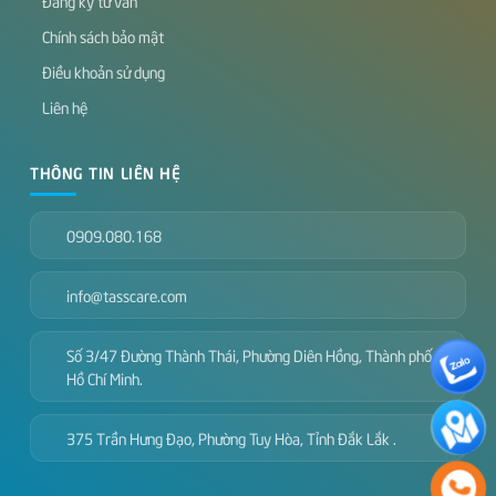
Đăng ký tư vấn
Chính sách bảo mật
Điều khoản sử dụng
Liên hệ
THÔNG TIN LIÊN HỆ
0909.080.168
info@tasscare.com
Số 3/47 Đường Thành Thái, Phường Diên Hồng, Thành phố
Hồ Chí Minh.
375 Trần Hưng Đạo, Phường Tuy Hòa, Tỉnh Đắk Lắk .