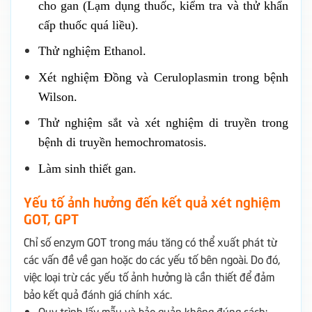
cho gan (Lạm dụng thuốc, kiểm tra và thử khẩn
cấp thuốc quá liều).
Thử nghiệm Ethanol.
Xét nghiệm Đồng và Ceruloplasmin trong bệnh
Wilson.
Thử nghiệm sắt và xét nghiệm di truyền trong
bệnh di truyền hemochromatosis.
Làm sinh thiết gan.
Yếu tố ảnh hưởng đến kết quả xét nghiệm
GOT, GPT
Chỉ số enzym GOT trong máu tăng có thể xuất phát từ
các vấn đề về gan hoặc do các yếu tố bên ngoài. Do đó,
việc loại trừ các yếu tố ảnh hưởng là cần thiết để đảm
bảo kết quả đánh giá chính xác.
Quy trình lấy mẫu và bảo quản không đúng cách: