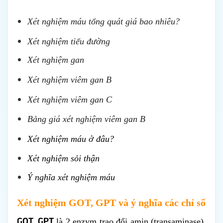
Xét nghiệm máu tổng quát giá bao nhiêu?
Xét nghiệm tiểu đường
Xét nghiệm gan
Xét nghiệm viêm gan B
Xét nghiệm viêm gan C
Bảng giá xét nghiệm viêm gan B
Xét nghiệm máu ở đâu?
Xét nghiệm sỏi thận
Ý nghĩa xét nghiệm máu
Xét nghiệm GOT, GPT và ý nghĩa các chỉ số
GOT, GPT
là 2 enzym trao đổi amin (transaminase),