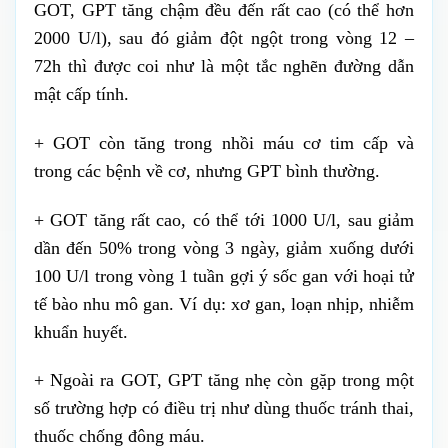
GOT, GPT tăng chậm đều đến rất cao (có thể hơn
2000 U/l), sau đó giảm đột ngột trong vòng 12 –
72h thì được coi như là một tắc nghẽn đường dẫn
mật cấp tính.
+ GOT còn tăng trong nhồi máu cơ tim cấp và
trong các bệnh về cơ, nhưng GPT bình thường.
+ GOT tăng rất cao, có thể tới 1000 U/l, sau giảm
dần đến 50% trong vòng 3 ngày, giảm xuống dưới
100 U/l trong vòng 1 tuần gợi ý sốc gan với hoại tử
tế bào nhu mô gan. Ví dụ: xơ gan, loạn nhịp, nhiễm
khuẩn huyết.
+ Ngoài ra GOT, GPT tăng nhẹ còn gặp trong một
số trường hợp có điều trị như dùng thuốc tránh thai,
thuốc chống đông máu.