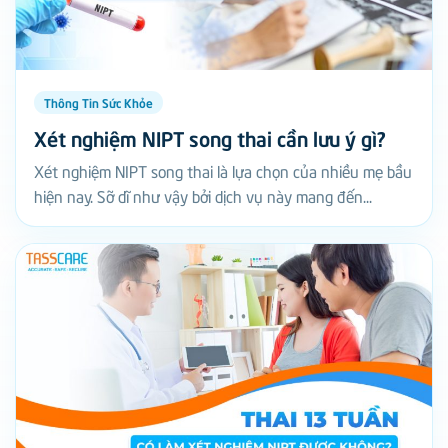
Thông Tin Sức Khỏe
Xét nghiệm NIPT song thai cần lưu ý gì?
Xét nghiệm NIPT song thai là lựa chọn của nhiều mẹ bầu
hiện nay. Sỡ dĩ như vậy bởi dịch vụ này mang đến...