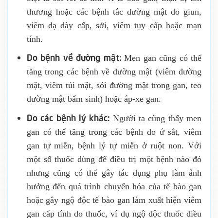
thương hoặc các bệnh tắc đường mật do giun,
viêm dạ dày cấp, sởi, viêm tụy cấp hoặc mạn
tính.
Do bệnh về đường mật:
Men gan cũng có thể
tăng trong các bệnh về đường mật (viêm đường
mật, viêm túi mật, sỏi đường mật trong gan, teo
đường mật bẩm sinh) hoặc áp-xe gan.
Do các bệnh lý khác:
Người ta cũng thấy men
gan có thể tăng trong các bệnh do ứ sắt, viêm
gan tự miễn, bệnh lý tự miễn ở ruột non. Với
một số thuốc dùng để điều trị một bệnh nào đó
nhưng cũng có thể gây tác dụng phụ làm ảnh
hưởng đến quá trình chuyển hóa của tế bào gan
hoặc gây ngộ độc tế bào gan làm xuất hiện viêm
gan cấp tính do thuốc, ví dụ ngộ độc thuốc điều