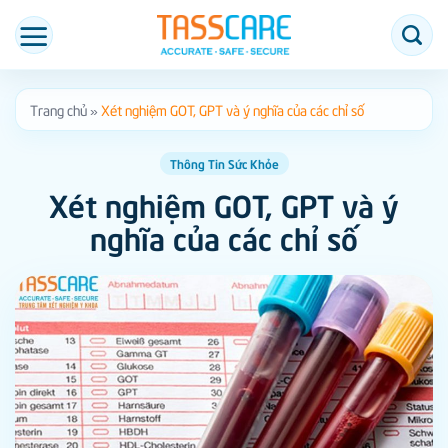
Bỏ
qua
nội
dung
Trang chủ
»
Xét nghiệm GOT, GPT và ý nghĩa của các chỉ số
Thông Tin Sức Khỏe
Xét nghiệm GOT, GPT và ý
nghĩa của các chỉ số