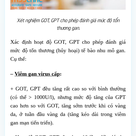
Xét nghiệm GOT, GPT cho phép đánh giá mức độ tổn
thương gan.
Xác định hoạt độ GOT, GPT cho phép đánh giá
mức độ tổn thương (hủy hoại) tế bào nhu mô gan.
Cụ thể:
–
Viêm gan virus cấp
:
+ GOT, GPT đều tăng rất cao so với bình thường
(có thể > 1000U/l), nhưng mức độ tăng của GPT
cao hơn so với GOT, tăng sớm trước khi có vàng
da, ở tuần đầu vàng da (tăng kéo dài trong viêm
gan mạn tiến triển).