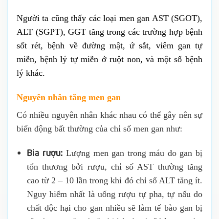
Người ta cũng thấy các loại men gan AST (SGOT),
ALT (SGPT), GGT tăng trong các trường hợp bệnh
sốt rét, bệnh về đường mật, ứ sắt, viêm gan tự
miễn, bệnh lý tự miễn ở ruột non, và một số bệnh
lý khác.
Nguyên nhân tăng men gan
Có nhiều nguyên nhân khác nhau có thể gây nên sự
biến động bất thường của chỉ số men gan như:
Bia rượu:
Lượng men gan trong máu do gan bị
tổn thương bởi rượu, chỉ số AST thường tăng
cao từ 2 – 10 lần trong khi đó chỉ số ALT tăng ít.
Nguy hiểm nhất là uống rượu tự pha, tự nấu do
chất độc hại cho gan nhiều sẽ làm tế bào gan bị