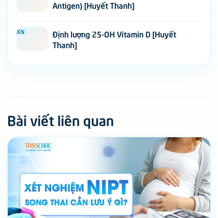
Antigen) [Huyết Thanh]
XN
Định lượng 25-OH Vitamin D [Huyết
Thanh]
Bài viết liên quan