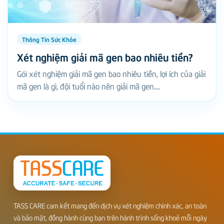
Thông Tin Sức Khỏe
Xét nghiệm giải mã gen bao nhiêu tiền?
Gói xét nghiệm giải mã gen bao nhiêu tiền, lợi ích của giải
mã gen là gì, đội tuổi nào nên giải mã gen....
TASS CARE cam kết mang đến dịch vụ xét nghiệm chính xác, an toàn
và bảo mật, đồng hành cùng bạn trên hành trình sống khoẻ mỗi ngày