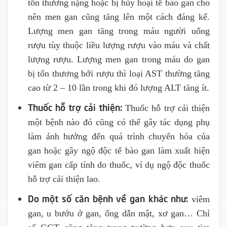
tổn thương nặng hoặc bị hủy hoại tế bào gan cho
nên men gan cũng tăng lên một cách đáng kể.
Lượng men gan tăng trong máu người uống
rượu tùy thuộc liều lượng rượu vào máu và chất
lượng rượu. Lượng men gan trong máu do gan
bị tổn thương bởi rượu thì loại AST thường tăng
cao từ 2 – 10 lần trong khi đó lượng ALT tăng ít.
Thuốc hỗ trợ cải thiện:
Thuốc hỗ trợ cải thiện
một bệnh nào đó cũng có thể gây tác dụng phụ
làm ảnh hưởng đến quá trình chuyển hóa của
gan hoặc gây ngộ độc tế bào gan làm xuất hiện
viêm gan cấp tính do thuốc, ví dụ ngộ độc thuốc
hỗ trợ cải thiện lao.
Do một số căn bệnh về gan khác như:
viêm
gan, u bướu ở gan, ống dẫn mật, xơ gan… Chỉ