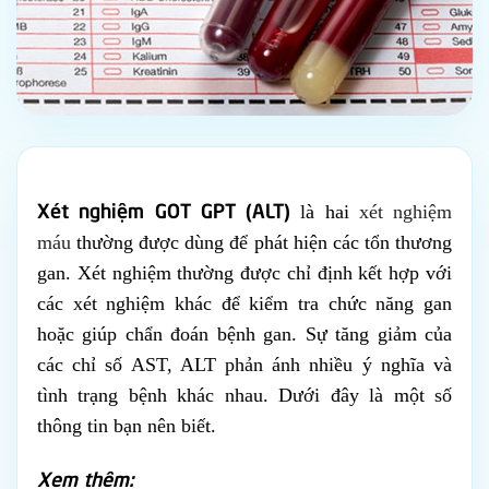
Xét nghiệm GOT GPT (ALT)
là hai
xét nghiệm
máu
thường được dùng để phát hiện các tổn thương
gan. Xét nghiệm thường được chỉ định kết hợp với
các xét nghiệm khác để kiểm tra chức năng gan
hoặc giúp chẩn đoán bệnh gan. Sự tăng giảm của
các chỉ số AST, ALT phản ánh nhiều ý nghĩa và
tình trạng bệnh khác nhau. Dưới đây là một số
thông tin bạn nên biết.
Xem thêm: