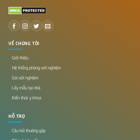
VỀ CHÚNG TÔI
Giới thiệu
Hệ thống phòng xét nghiệm
Gói xét nghiệm
Lấy mẫu tại nhà
Kiến thức y khoa
HỖ TRỢ
Câu hỏi thường gặp