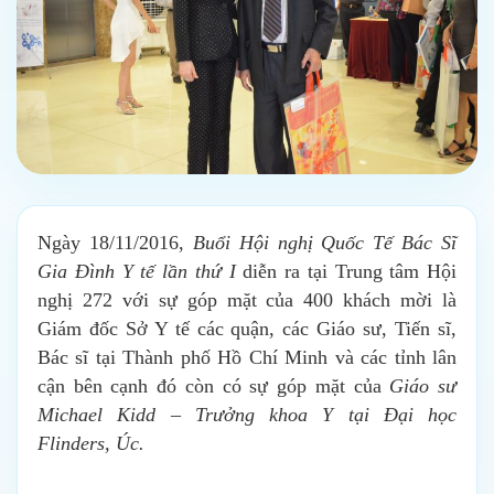
Ngày 18/11/2016,
Buổi Hội nghị Quốc Tế Bác Sĩ
Gia Đình Y tế lần thứ I
diễn ra tại Trung tâm Hội
nghị 272 với sự góp mặt của 400 khách mời là
Giám đốc Sở Y tế các quận, các Giáo sư, Tiến sĩ,
Bác sĩ tại Thành phố Hồ Chí Minh và các tỉnh lân
cận bên cạnh đó còn có sự góp mặt của
Giáo sư
Michael Kidd – Trưởng khoa Y tại Đại học
Flinders, Úc.