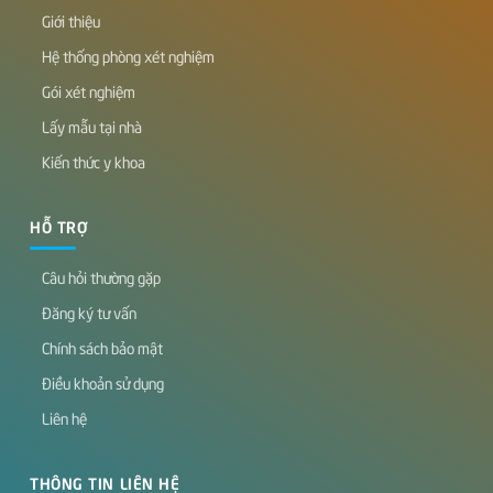
Giới thiệu
Hệ thống phòng xét nghiệm
Gói xét nghiệm
Lấy mẫu tại nhà
Kiến thức y khoa
HỖ TRỢ
Câu hỏi thường gặp
Đăng ký tư vấn
Chính sách bảo mật
Điều khoản sử dụng
Liên hệ
THÔNG TIN LIÊN HỆ