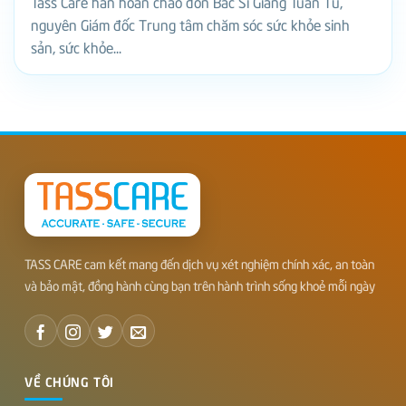
Tass Care hân hoan chào đón Bác Sĩ Giang Tuấn Tú,
nguyên Giám đốc Trung tâm chăm sóc sức khỏe sinh
sản, sức khỏe...
TASS CARE cam kết mang đến dịch vụ xét nghiệm chính xác, an toàn
và bảo mật, đồng hành cùng bạn trên hành trình sống khoẻ mỗi ngày
VỀ CHÚNG TÔI