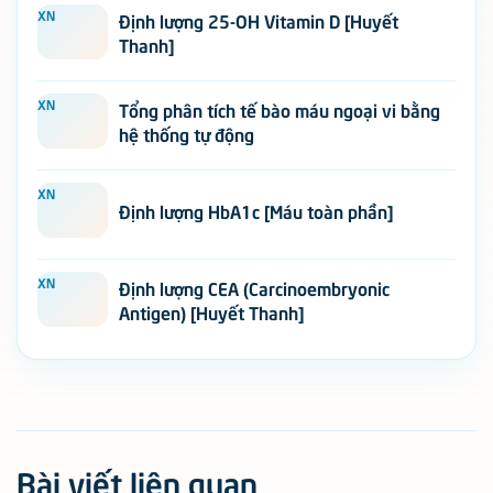
XN
Định lượng 25-OH Vitamin D [Huyết
Thanh]
XN
Tổng phân tích tế bào máu ngoại vi bằng
hệ thống tự động
XN
Định lượng HbA1c [Máu toàn phần]
XN
Định lượng CEA (Carcinoembryonic
Antigen) [Huyết Thanh]
Bài viết liên quan