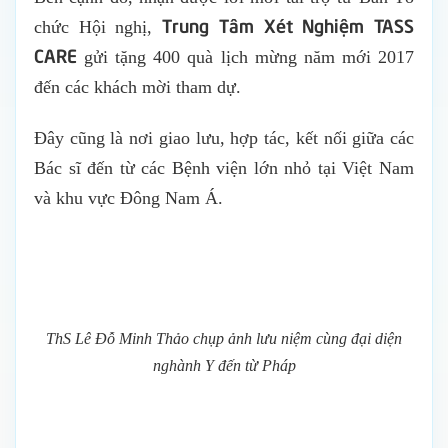
Trung Tâm Xét Nghiệm TASS
chức Hội nghị,
CARE
gửi tặng 400 quà lịch mừng năm mới 2017
đến các khách mời tham dự.
Đây cũng là nơi giao lưu, hợp tác, kết nối giữa các
Bác sĩ đến từ các Bệnh viện lớn nhỏ tại Việt Nam
và khu vực Đông Nam Á.
ThS Lê Đỗ Minh Thảo chụp ảnh lưu niệm cùng đại diện
nghành Y đến từ Pháp