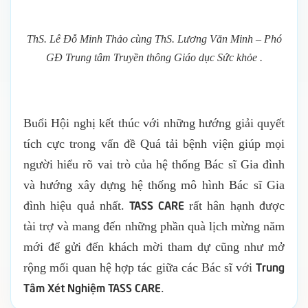
ThS. Lê Đỗ Minh Thảo cùng ThS. Lương Văn Minh – Phó
GĐ Trung tâm Truyền thông Giáo dục Sức khỏe
.
Buổi Hội nghị kết thúc với những hướng giải quyết
tích cực trong vấn đề Quá tải bệnh viện giúp mọi
người hiểu rõ vai trò của hệ thống Bác sĩ Gia đình
và hướng xây dựng hệ thống mô hình Bác sĩ Gia
TASS CARE
đình hiệu quả nhất.
rất hân hạnh được
tài trợ và mang đến những phần quà lịch mừng năm
mới để gửi đến khách mời tham dự cũng như mở
Trung
rộng mối quan hệ hợp tác giữa các Bác sĩ với
Tâm Xét Nghiệm TASS CARE
.