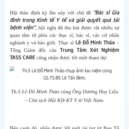
“Bác sĩ Gia
Hội thảo định kỳ lần này với chủ đề
đình trong Kinh tế Y tế và giải quyết quá tải
bệnh viện”
, hội nghị đã thu hút được rất nhiều sự
quan tâm từ phía các thạc sĩ, bác sĩ, các cử nhân
Lê Đỗ Minh Thảo
nghành y và báo giới. Thạc sĩ
–
Trung Tâm Xét Nghiệm
Tổng Giám đốc của
TASS CARE
cũng nhận được lời mời tham dự.
Th.S Lê Đỗ Minh Thảo cùng Ông Dương Huy Liệu
– Chủ tịch Hội KH-KT Y tế Việt Nam.
Bên cạnh đó, nhận được lời mời tài trợ từ Ban Tổ