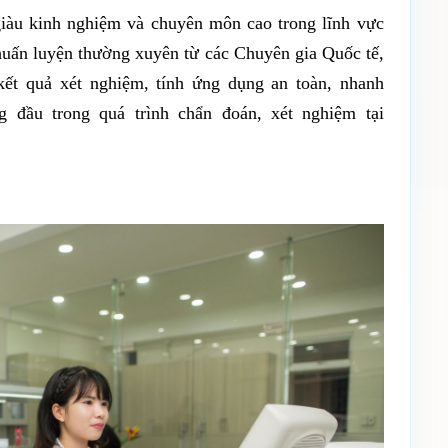
giàu kinh nghiệm và chuyên môn cao trong lĩnh vực
uấn luyện thường xuyên từ các Chuyên gia Quốc tế,
ết quả xét nghiệm, tính ứng dụng an toàn, nhanh
 đầu trong quá trình chẩn đoán, xét nghiệm tại