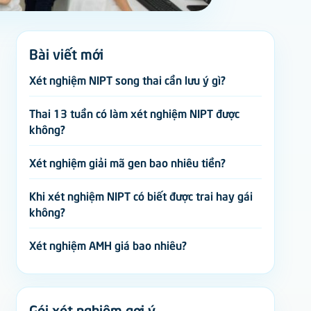
Bài viết mới
Xét nghiệm NIPT song thai cần lưu ý gì?
Thai 13 tuần có làm xét nghiệm NIPT được
không?
Xét nghiệm giải mã gen bao nhiêu tiền?
Khi xét nghiệm NIPT có biết được trai hay gái
không?
Xét nghiệm AMH giá bao nhiêu?
Gói xét nghiệm gợi ý