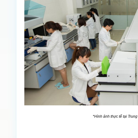
*Hình ảnh thực tế tại Tr