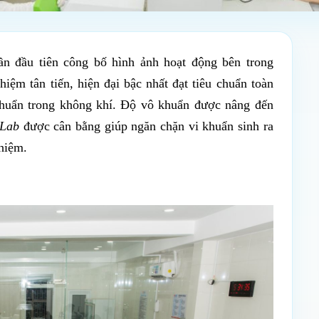
ần đầu tiên công bố hình ảnh hoạt động bên trong
iệm tân tiến, hiện đại bậc nhất đạt tiêu chuẩn toàn
 khuẩn trong không khí. Độ vô khuẩn được nâng đến
 Lab
được cân bằng giúp ngăn chặn vi khuẩn sinh ra
hiệm.