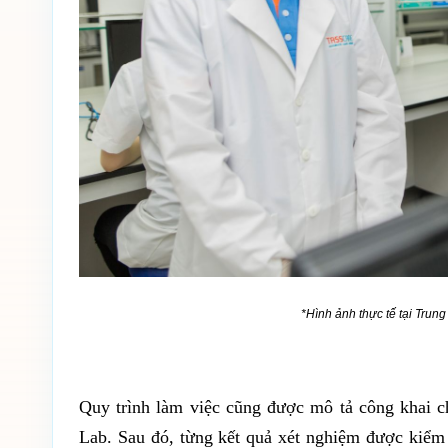
*Hình ảnh thực tế tại Tr
Quy trình làm việc cũng được mô tả công khai ch
Lab. Sau đó, từng kết quả xét nghiệm được kiểm t