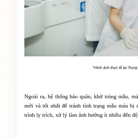
*Hình ảnh thực tế tại Tr
Ngoài ra, hệ thống bảo quản, khử trùng mẫu, m
mới và tốt nhất để tránh tình trạng mẫu máu b
trình ly trích, xử lý làm ảnh hưởng ít nhiều đến đ