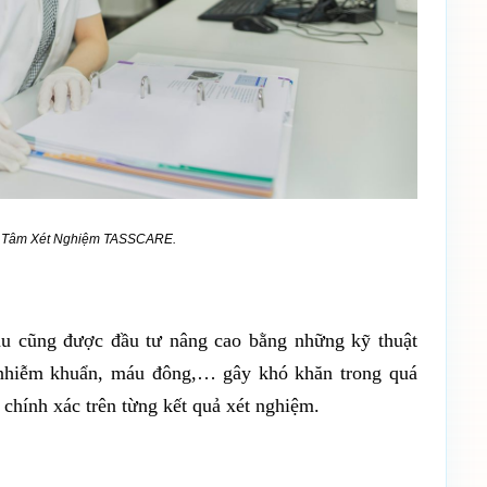
ung Tâm Xét Nghiệm TASSCARE.
áu cũng được đầu tư nâng cao bằng những kỹ thuật
ị nhiễm khuẩn, máu đông,… gây khó khăn trong quá
ộ chính xác trên từng kết quả xét nghiệm.