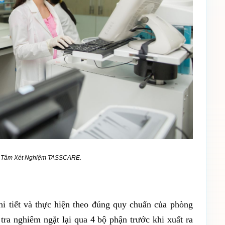
ung Tâm Xét Nghiệm TASSCARE.
i tiết và thực hiện theo đúng quy chuẩn của phòng
ra nghiêm ngặt lại qua 4 bộ phận trước khi xuất ra