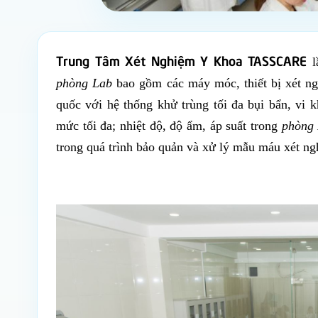
Trung Tâm Xét Nghiệm Y Khoa TASSCARE
l
phòng Lab
bao gồm các máy móc, thiết bị xét ngh
quốc với hệ thống khử trùng tối đa bụi bẩn, vi
mức tối đa; nhiệt độ, độ ẩm, áp suất trong
phòng
trong quá trình bảo quản và xử lý mẫu máu xét ng