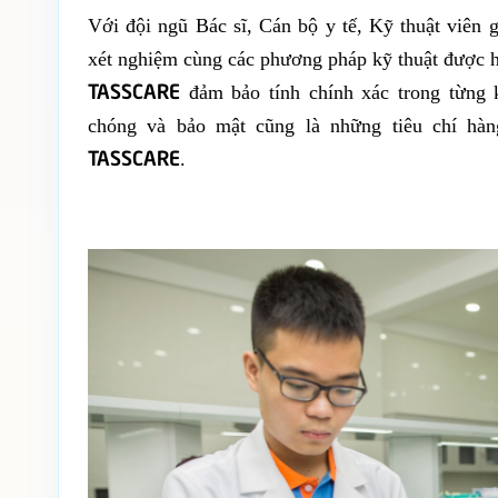
Với đội ngũ Bác sĩ, Cán bộ y tế, Kỹ thuật viên 
xét nghiệm cùng các phương pháp kỹ thuật được h
TASSCARE
đảm bảo tính chính xác trong từng k
chóng và bảo mật cũng là những tiêu chí hàng
TASSCARE
.