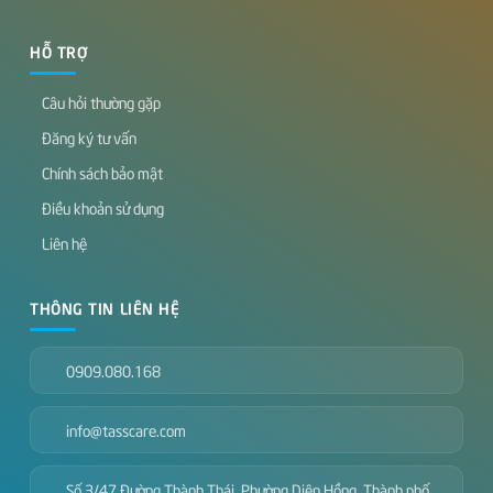
HỖ TRỢ
Câu hỏi thường gặp
Đăng ký tư vấn
Chính sách bảo mật
Điều khoản sử dụng
Liên hệ
THÔNG TIN LIÊN HỆ
0909.080.168
info@tasscare.com
Số 3/47 Đường Thành Thái, Phường Diên Hồng, Thành phố