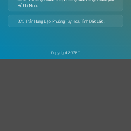
Hồ Chí Minh.
375 Trần Hưng Đạo, Phường Tuy Hòa, Tỉnh Đắk Lắk .
Copyright 2026 ©