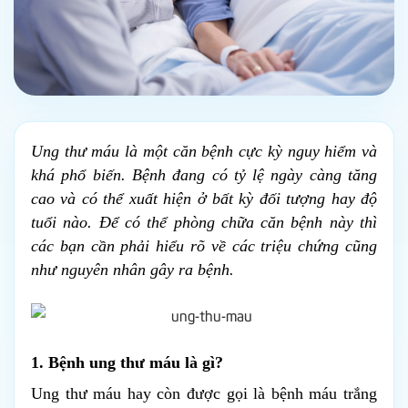
Ung thư máu là một căn bệnh cực kỳ nguy hiểm và 
khá phổ biến. Bệnh đang có tỷ lệ ngày càng tăng 
cao và có thể xuất hiện ở bất kỳ đối tượng hay độ 
tuổi nào. Để có thể phòng chữa căn bệnh này thì 
các bạn cần phải hiểu rõ về các triệu chứng cũng 
như nguyên nhân gây ra bệnh.
1. Bệnh ung thư máu là gì?
Ung thư máu hay còn được gọi là bệnh máu trắng 