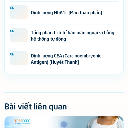
XN
Định lượng HbA1c [Máu toàn phần]
XN
Tổng phân tích tế bào máu ngoại vi bằng
hệ thống tự động
XN
Định lượng CEA (Carcinoembryonic
Antigen) [Huyết Thanh]
Bài viết liên quan