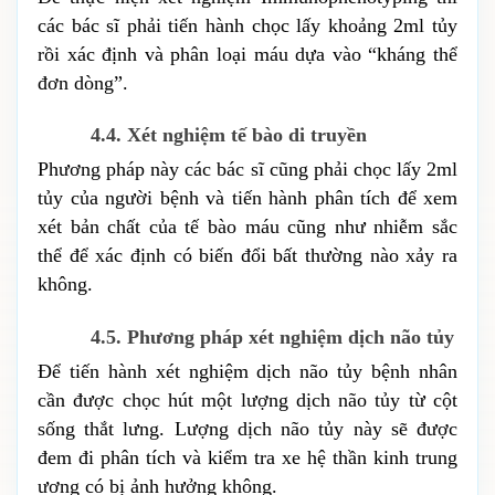
các bác sĩ phải tiến hành chọc lấy khoảng 2ml tủy 
rồi xác định và phân loại máu dựa vào “kháng thể 
đơn dòng”.
4.4. Xét nghiệm tế bào di truyền
Phương pháp này các bác sĩ cũng phải chọc lấy 2ml 
tủy của người bệnh và tiến hành phân tích để xem 
xét bản chất của tế bào máu cũng như nhiễm sắc 
thể để xác định có biến đổi bất thường nào xảy ra 
không.
4.5. Phương pháp xét nghiệm dịch não tủy
Để tiến hành xét nghiệm dịch não tủy bệnh nhân 
cần được chọc hút một lượng dịch não tủy từ cột 
sống thắt lưng. Lượng dịch não tủy này sẽ được 
đem đi phân tích và kiểm tra xe hệ thần kinh trung 
ương có bị ảnh hưởng không.