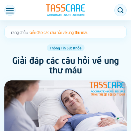
Bỏ
qua
nội
dung
Trang chủ
»
Giải đáp các câu hỏi về ung thư máu
Thông Tin Sức Khỏe
Giải đáp các câu hỏi về ung
thư máu