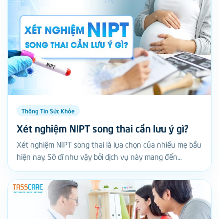
Thông Tin Sức Khỏe
Xét nghiệm NIPT song thai cần lưu ý gì?
Xét nghiệm NIPT song thai là lựa chọn của nhiều mẹ bầu
hiện nay. Sỡ dĩ như vậy bởi dịch vụ này mang đến...