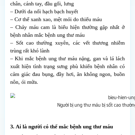
chân, cánh tay, đầu gối, lưng
– Dưới da nổi hạch bạch huyết 
– Cơ thể xanh xao, mệt mỏi do thiếu máu
– Chảy máu cam là biểu hiện thường gặp nhất ở 
bệnh nhân mắc bệnh ung thư máu
– Sốt cao thường xuyên, các vết thương nhiễm 
trùng rất khó lành
– Khi mắc bệnh ung thư máu nặng, gan và lá lách 
xuất hiện tình trạng sưng phù khiến bệnh nhân có 
cảm giác đau bụng, đầy hơi, ăn không ngon, buồn 
nôn, ói mửa.
Người bị ung thư máu bị sốt cao thườn
3. Ai là người có thể mắc bệnh ung thư máu