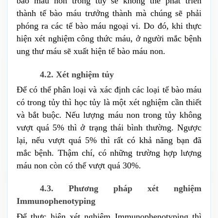
bào máu non trong tủy sẽ không thể phát triển 
thành tế bào máu trưởng thành mà chúng sẽ phải 
phóng ra các tế bào máu ngoại vi. Do đó, khi thực 
hiện xét nghiệm công thức máu, ở người mắc bệnh 
ung thư máu sẽ xuất hiện tế bào máu non.
4.2. Xét nghiệm tủy
Để có thể phân loại và xác định các loại tế bào máu 
có trong tủy thì học tủy là một xét nghiệm cần thiết 
và bắt buộc
. 
Nếu lượng máu non trong tủy không 
vượt quá 5% thì ở trạng thái bình thường. Ngược 
lại, nếu vượt quá 5% thì rất có khả năng bạn đã 
mắc bệnh. Thậm chí, có những trường hợp lượng 
máu non còn có thể vượt quá 30%.
4.3. Phương pháp xét nghiệm 
Immunophenotyping
Để thực hiện xét nghiệm Immunophenotyping thì 