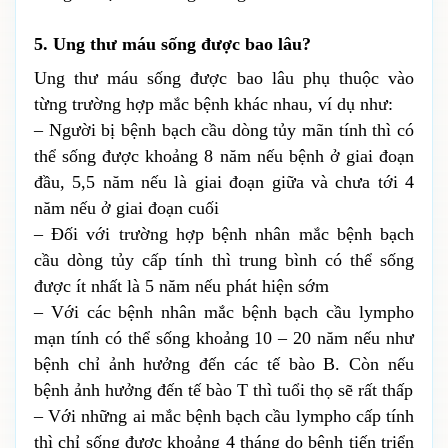
5. Ung thư máu sống được bao lâu?
Ung thư máu sống được bao lâu phụ thuộc vào 
từng trường hợp mắc bệnh khác nhau, ví dụ như:
– Người bị bệnh bạch cầu dòng tủy mãn tính thì có 
thể sống được khoảng 8 năm nếu bệnh ở giai đoạn 
đầu, 5,5 năm nếu là giai đoạn giữa và chưa tới 4 
năm nếu ở giai đoạn cuối
– Đối với trường hợp bệnh nhân mắc bệnh bạch 
cầu dòng tủy cấp tính thì trung bình có thể sống 
được ít nhất là 5 năm nếu phát hiện sớm
– Với các bệnh nhân mắc bệnh bạch cầu lympho 
mạn tính có thể sống khoảng 10 – 20 năm nếu như 
bệnh chỉ ảnh hưởng đến các tế bào B. Còn nếu 
bệnh ảnh hưởng đến tế bào T thì tuổi thọ sẽ rất thấp
– Với những ai mắc bệnh bạch cầu lympho cấp tính 
thì chỉ sống được khoảng 4 tháng do bệnh tiến triển 