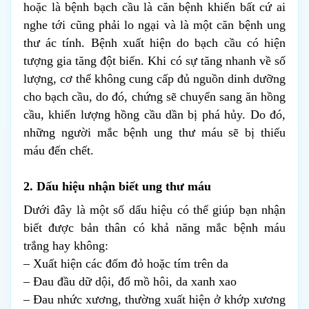
hoặc là bệnh bạch cầu là căn bệnh khiến bất cứ ai 
nghe tới cũng phải lo ngại và là một căn bệnh ung 
thư ác tính. Bệnh xuất hiện do bạch cầu có hiện 
tượng gia tăng đột biến. Khi có sự tăng nhanh về số 
lượng, cơ thể không cung cấp đủ nguồn dinh dưỡng 
cho bạch cầu, do đó, chứng sẽ chuyển sang ăn hồng 
cầu, khiến lượng hồng cầu dần bị phá hủy. Do đó, 
những người mắc bệnh ung thư máu sẽ bị thiếu 
máu đến chết.
2. Dấu hiệu nhận biết ung thư máu
Dưới đây là một số dấu hiệu có thể giúp bạn nhận 
biết được bản thân có khả năng mắc bệnh máu 
trắng hay không:
– Xuất hiện các đốm đỏ hoặc tím trên da
– Đau đầu dữ dội, đổ mồ hôi, da xanh xao
– Đau nhức xương, thường xuất hiện ở khớp xương 