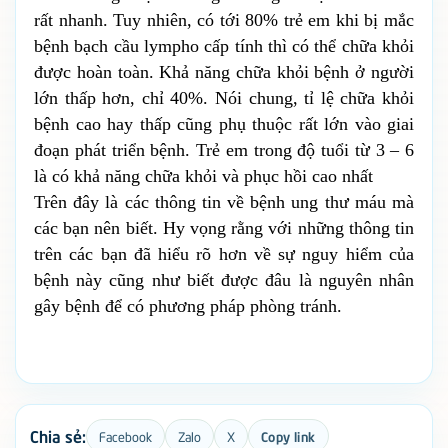
rất nhanh. Tuy nhiên, có tới 80% trẻ em khi bị mắc 
bệnh bạch cầu lympho cấp tính thì có thể chữa khỏi 
được hoàn toàn. Khả năng chữa khỏi bệnh ở người 
lớn thấp hơn, chỉ 40%. Nói chung, tỉ lệ chữa khỏi 
bệnh cao hay thấp cũng phụ thuộc rất lớn vào giai 
đoạn phát triển bệnh. Trẻ em trong độ tuổi từ 3 – 6 
là có khả năng chữa khỏi và phục hồi cao nhất
Trên đây là các thông tin về bệnh ung thư máu mà 
các bạn nên biết. Hy vọng rằng với những thông tin 
trên các bạn đã hiểu rõ hơn về sự nguy hiểm của 
bệnh này cũng như biết được đâu là nguyên nhân 
gây bệnh để có phương pháp phòng tránh.
Chia sẻ:
Facebook
Zalo
X
Copy link