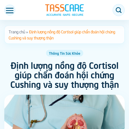
Bỏ
qua
nội
dung
Trang chủ
»
Định lượng nồng độ Cortisol giúp chẩn đoán hội chứng
Cushing và suy thượng thận
Thông Tin Sức Khỏe
Định lượng nồng độ Cortisol
giúp chẩn đoán hội chứng
Cushing và suy thượng thận