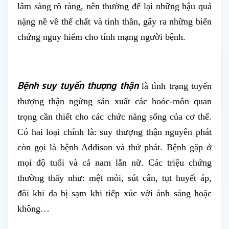
lâm sàng rõ ràng, nên thường để lại những hậu quả
nặng nề về thể chất và tinh thần, gây ra những biến
chứng nguy hiểm cho tính mạng người bệnh.
Bệnh suy tuyến thượng thận
là tình trạng tuyến
thượng thận ngừng sản xuất các
hoóc-môn quan
trọng cần thiết cho các chức năng sống của cơ thể.
Có hai loại chính là: suy thượng thận nguyên phát
còn gọi là bệnh Addison và thứ phát. Bệnh gặp ở
mọi độ tuổi và cả nam lẫn nữ. Các triệu chứng
thường thấy như: mệt mỏi, sút cân, tụt huyết áp,
đôi khi da bị sạm khi tiếp xúc với ánh sáng hoặc
không…