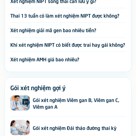
Xét nghiệm NIPT song thai cần lưu ý gì?
Thai 13 tuần có làm xét nghiệm NIPT được không?
Xét nghiệm giải mã gen bao nhiêu tiền?
Khi xét nghiệm NIPT có biết được trai hay gái không?
Xét nghiệm AMH giá bao nhiêu?
Gói xét nghiệm gợi ý
Gói xét nghiệm Viêm gan B, Viêm gan C,
Viêm gan A
Gói xét nghiệm Đái tháo đường thai kỳ