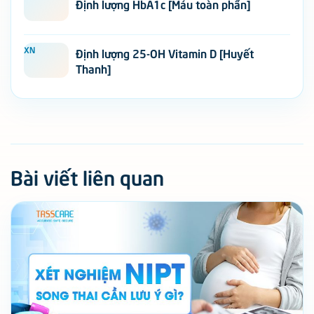
Định lượng HbA1c [Máu toàn phần]
XN
Định lượng 25-OH Vitamin D [Huyết
Thanh]
Bài viết liên quan