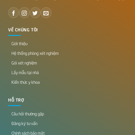
VỀ CHÚNG TÔI
Giới thiệu
Hệ thống phòng xét nghiệm
Gói xét nghiệm
Lấy mẫu tại nhà
Kiến thức y khoa
HỖ TRỢ
Câu hỏi thường gặp
Đăng ký tư vấn
Chính sách bảo mật