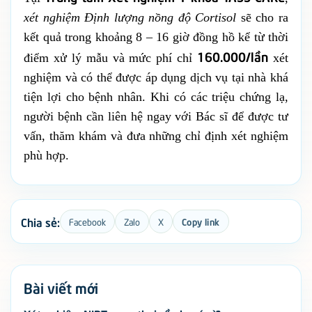
xét nghiệm Định lượng nồng độ Cortisol
sẽ cho ra
kết quả trong khoảng 8 – 16 giờ đồng hồ kể từ thời
160.000/lần
điểm xử lý mẫu và mức phí chỉ
xét
nghiệm và có thể được áp dụng dịch vụ tại nhà khá
tiện lợi cho bệnh nhân. Khi có các triệu chứng lạ,
người bệnh cần liên hệ ngay với Bác sĩ để được tư
vấn, thăm khám và đưa những chỉ định xét nghiệm
phù hợp.
Chia sẻ:
Facebook
Zalo
X
Copy link
Bài viết mới