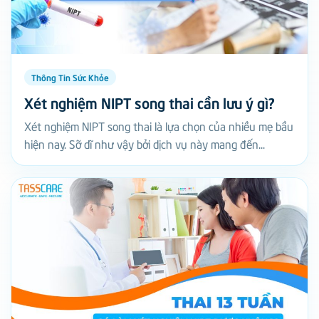
Thông Tin Sức Khỏe
Xét nghiệm NIPT song thai cần lưu ý gì?
Xét nghiệm NIPT song thai là lựa chọn của nhiều mẹ bầu
hiện nay. Sỡ dĩ như vậy bởi dịch vụ này mang đến...