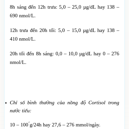
8h sáng đến 12h trưa: 5,0 – 25,0 µg/dL hay 138 –
690 nmol/L.
12h trưa đến 20h tối: 5,0 – 15,0 µg/dL hay 138 –
410 nmol/L.
20h tối đến 8h sáng: 0,0 – 10,0 µg/dL hay 0 – 276
nmol/L.
Chỉ số bình thường của nồng độ Cortisol trong
nước tiểu
:
10 – 100 ́g/24h hay 27,6 – 276 mmol/ngày.