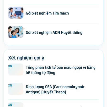
Gói xét nghiệm Tim mạch
Gói xét nghiệm ADN Huyết thống
Xét nghiệm gợi ý
XN
Tổng phân tích tế bào máu ngoại vi bằng
hệ thống tự động
XN
Định lượng CEA (Carcinoembryonic
Antigen) [Huyết Thanh]
XN