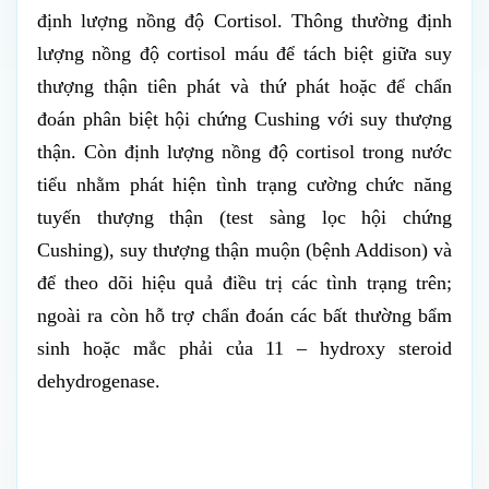
định lượng nồng độ Cortisol. Thông thường đ
ịnh
lượng nồng độ cortisol máu
để tách biệt giữa suy
thượng thận tiên phát và thứ phát hoặc đ
ể chẩn
đoán phân biệt hội chứng Cushing với suy thượng
thận.
Còn đ
ịnh lượng nồng độ cortisol trong nước
tiểu nhằm p
hát hiện tình trạng cường chức năng
tuyến thượng thận (test sàng lọc hội chứng
Cushing), suy thượng thận muộn (bệnh Addison) và
để theo dõi hiệu quả điều trị các tình trạng trên;
ngoài ra còn hỗ trợ chẩn đoán các bất thường bẩm
sinh hoặc mắc phải của 11 – hydroxy steroid
dehydrogenase.